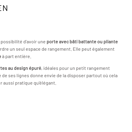
EN
possibilité d'avoir une
porte avec bâti battante ou pliante
erdre un seul espace de rangement. Elle peut également
e
à part entière.
tes au design épuré
, idéales pour un petit rangement
 de ses lignes donne envie de la disposer partout où cela
ur aussi pratique qu'élégant.