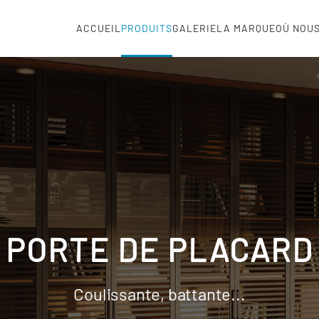
ACCUEIL
PRODUITS
GALERIE
LA MARQUE
OÙ NOU
PORTE DE PLACARD
Coulissante, battante...