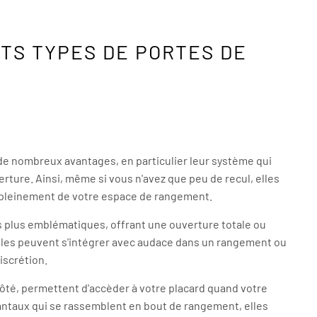
TS TYPES DE PORTES DE
de nombreux avantages, en particulier leur système qui
erture. Ainsi, même si vous n'avez que peu de recul, elles
 pleinement de votre espace de rangement.
s plus emblématiques, offrant une ouverture totale ou
 Elles peuvent s'intégrer avec audace dans un rangement ou
iscrétion.
côté, permettent d'accèder à votre placard quand votre
vantaux qui se rassemblent en bout de rangement, elles