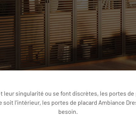
t leur singularité ou se font discrètes, les portes 
 soit l'intérieur, les portes de placard Ambiance Dr
besoin.