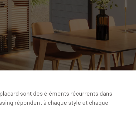
de placard sont des éléments récurrents dans
essing répondent à chaque style et chaque