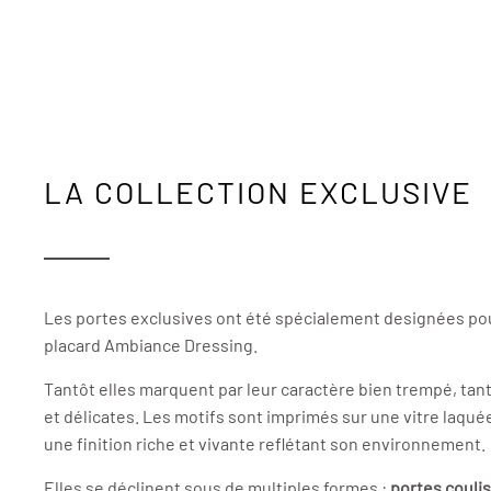
LA COLLECTION EXCLUSIVE
Les portes exclusives ont été spécialement designées pour
placard Ambiance Dressing.
Tantôt elles marquent par leur caractère bien trempé, tantô
et délicates. Les motifs sont imprimés sur une vitre laquée
une finition riche et vivante reflétant son environnement.
Elles se déclinent sous de multiples formes :
portes couli