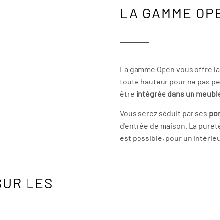
LA GAMME OP
La gamme Open vous offre la 
toute hauteur pour ne pas p
être
intégrée dans un meubl
Vous serez séduit par ses
por
d'entrée de maison. La pureté
est possible, pour un intérie
SUR LES