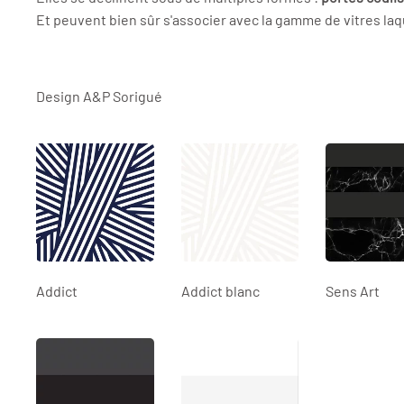
Et peuvent bien sûr s'associer avec la gamme de vitres la
Design A&P Sorigué
Addict
Addict blanc
Sens Art