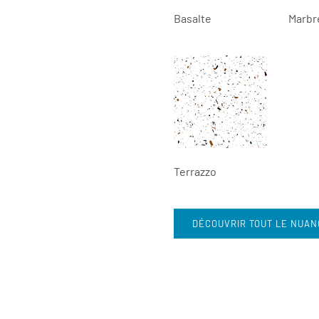
Basalte
Marbr
Terrazzo
DÉCOUVRIR TOUT LE NUAN