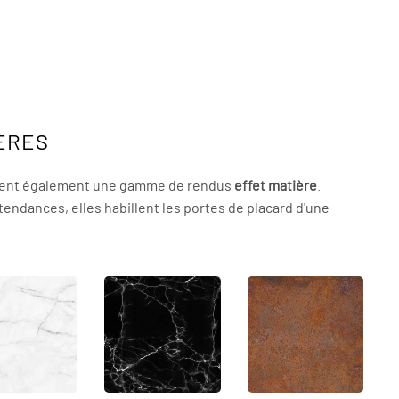
IÈRES
osent également une gamme de rendus
effet matière
.
 tendances, elles habillent les portes de placard d'une