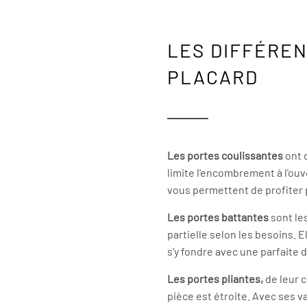
LES DIFFÉREN
PLACARD
Les portes coulissantes
ont 
limite l'encombrement à l'ouv
vous permettent de profiter
Les portes battantes
sont le
partielle selon les besoins.
s'y fondre avec une parfaite d
Les portes pliantes,
de leur 
pièce est étroite. Avec ses 