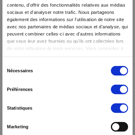
contenu, d'offrir des fonctionnalités relatives aux médias
adaptés à vos besoins
sociaux et d'analyser notre trafic. Nous partageons
également des informations sur l'utilisation de notre site
avec nos partenaires de médias sociaux et d'analyse, qui
peuvent combiner celles-ci avec d'autres informations
que vous leur avez fournies ou qu'ils ont collectées lors
de votre utilisation de leurs services. Vous consentez à
nos cookies si vous continuez à utiliser notre site Web.
Sélection
Nécessaires
du
consentement
Préférences
Statistiques
Marketing